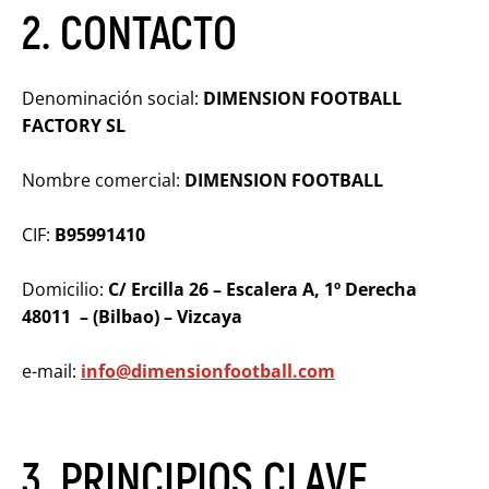
2. CONTACTO
Denominación social:
DIMENSION FOOTBALL
FACTORY SL
Nombre comercial:
DIMENSION FOOTBALL
CIF:
B95991410
Domicilio:
C/ Ercilla 26 – Escalera A, 1º Derecha
48011 – (Bilbao) – Vizcaya
e-mail:
info@dimensionfootball.com
3. PRINCIPIOS CLAVE