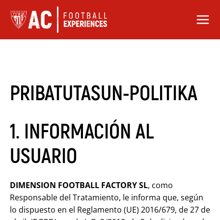
Skip
to
content
PRIBATUTASUN-POLITIKA
1. INFORMACIÓN AL
USUARIO
DIMENSION FOOTBALL FACTORY SL
, como
Responsable del Tratamiento, le informa que, según
lo dispuesto en el Reglamento (UE) 2016/679, de 27 de