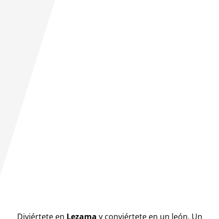
Diviértete en
Lezama
y conviértete en un león. Un