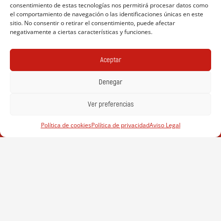
consentimiento de estas tecnologías nos permitirá procesar datos como
el comportamiento de navegación o las identificaciones únicas en este
sitio. No consentir o retirar el consentimiento, puede afectar
negativamente a ciertas características y funciones.
Aceptar
Denegar
Ver preferencias
Política de cookies
Política de privacidad
Aviso Legal
Aviso Legal
Política de privacidad