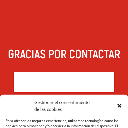
GRACIAS POR CONTACTAR
Volver a Campus
Gestionar el consentimiento
de las cookies
Para ofrecer las mejores experiencias, utilizamos tecnologías como las
cookies para almacenar y/o acceder a la información del dispositivo. El